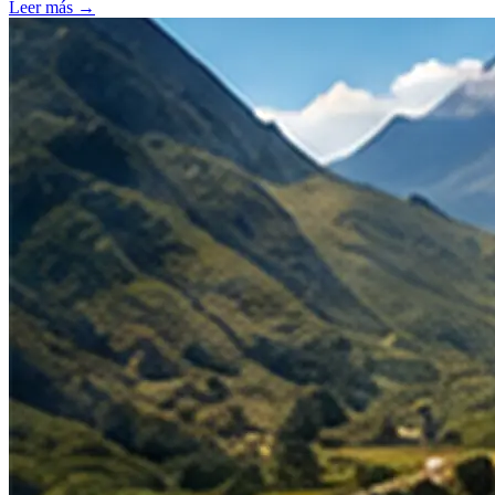
Leer más
→